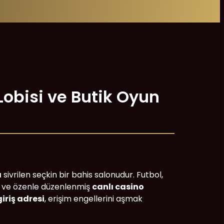
obisi ve Butik Oyun
a
sivrilen seçkin bir bahis salonudur. Futbol,
ve özenle düzenlenmiş
canlı casino
iriş adresi
, erişim engellerini aşmak