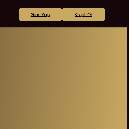
Giriş Yap
Kayıt Ol