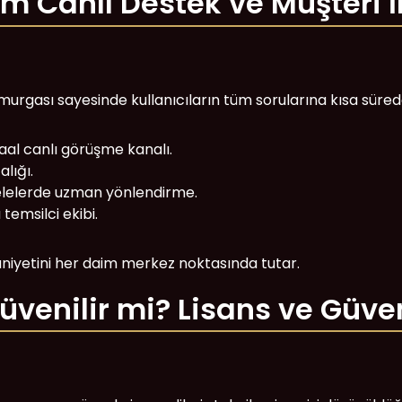
m Canlı Destek ve Müşteri İl
 omurgası sayesinde kullanıcıların tüm sorularına kısa süred
faal canlı görüşme kanalı.
alığı.
selelerde uzman yönlendirme.
temsilci ekibi.
niyetini her daim merkez noktasında tutar.
enilir mi? Lisans ve Güvenl