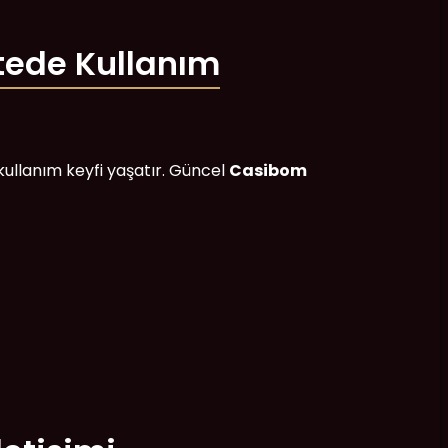
itede Kullanım
kullanım keyfi yaşatır. Güncel
Casibom