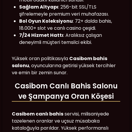
Sağlam Altyapı
: 256-bit SSL/TLS
şifrelemeyle premium veri muhafazası.
Bol Oyun Koleksiyonu
: 72+ dalda bahis,
18.000+ slot ve canlı casino çeşidi.
7/24 Hizmet Hattı
: Aralıksız çalışan
deneyimli müşteri temsilci ekibi.
Yüksek oran politikasıyla
Casibom bahis
salonu
, oyuncularına getirisi yüksek tercihler
ve emin bir zemin sunar.
Casibom Canlı Bahis Salonu
ve Şampanya Oran Köşesi
Casibom canlı bahis
servisi, milisaniyede
tazelenen oranlar ve uçsuz müsabaka
kataloğuyla parıldar. Yüksek performanslı