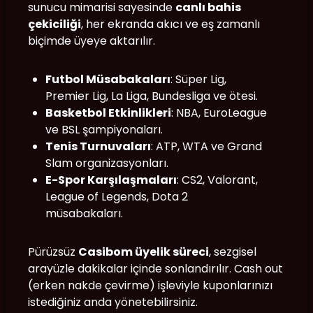
sunucu mimarisi sayesinde
canlı bahis
çekiciliği
, her ekranda akıcı ve eş zamanlı
biçimde üyeye aktarılır.
Futbol Müsabakaları
: Süper Lig,
Premier Lig, La Liga, Bundesliga ve ötesi.
Basketbol Etkinlikleri
: NBA, EuroLeague
ve BSL şampiyonaları.
Tenis Turnuvaları
: ATP, WTA ve Grand
Slam organizasyonları.
E-Spor Karşılaşmaları
: CS2, Valorant,
League of Legends, Dota 2
müsabakaları.
Pürüzsüz
Casibom üyelik süreci
, sezgisel
arayüzle dakikalar içinde sonlandırılır. Cash out
(erken nakde çevirme) işleviyle kuponlarınızı
istediğiniz anda yönetebilirsiniz.