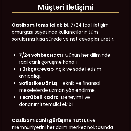
Müşteri İletişimi
Casibom temsilci ekibi
, 7/24 faal iletişim
omurgası sayesinde kullanıcıların tüm
sorularına kısa sürede ve net cevaplar üretir.
7/24 Sohbet Hattı
: Günün her diliminde
faal canlı görüşme kanalı.
Türkçe Cevap
: Açık ve sade iletişim
ayrıcalığı.
Sofistike Dönüş
: Teknik ve finansal
meselelerde uzman yönlendirme.
Tecrübeli Kadro
: Deneyimli ve
donanımlı temsilci ekibi.
Casibom canlı görüşme hattı
, üye
memnuniyetini her daim merkez noktasında